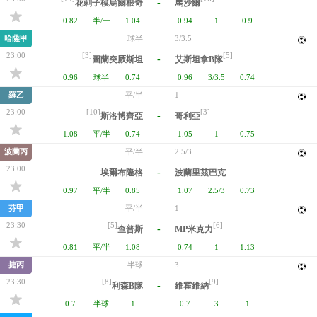
-
花剌子模烏爾根奇
馬沙爾
0.82
半/一
1.04
0.94
1
0.9
哈薩甲
球半
3/3.5
23:00
[3]
[5]
-
圖蘭突厥斯坦
艾斯坦拿B隊
0.96
球半
0.74
0.96
3/3.5
0.74
羅乙
平/半
1
23:00
[10]
[3]
-
斯洛博齊亞
哥利亞
1.08
平/半
0.74
1.05
1
0.75
波蘭丙
平/半
2.5/3
23:00
-
埃爾布隆格
波蘭里茲巴克
0.97
平/半
0.85
1.07
2.5/3
0.73
芬甲
平/半
1
23:30
[5]
[6]
-
查普斯
MP米克力
0.81
平/半
1.08
0.74
1
1.13
捷丙
半球
3
23:30
[8]
[9]
-
利森B隊
維霍維納
0.7
半球
1
0.7
3
1