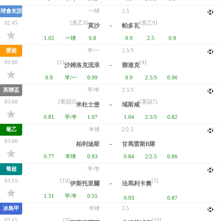
球會友誼
一球
2.5
02:45
[意乙3]
[意乙9]
-
莫沙
帕多瓦
1.02
一球
0.8
0.9
2.5
0.9
愛超
半/一
2.5/3
03:00
[1]
[4]
-
沙姆洛克流浪
鄧達克
0.9
半/一
0.99
0.9
2.5/3
0.96
英聯盃
平/半
2.5/3
03:00
[英冠5]
[英冠7]
-
米杜士堡
域斯咸
0.81
平/半
1.07
1.04
2.5/3
0.82
葡乙
半球
2/2.5
03:00
-
柏利迪斯
甘馬雷斯B隊
0.77
半球
0.93
0.84
2/2.5
0.86
葡超
平/半
03:15
[10]
[5]
-
伊斯托里爾
法馬利卡奧
1.51
平/半
0.55
0.93
0.87
冰島甲
半球
3.5
03:15
[3]
[10]