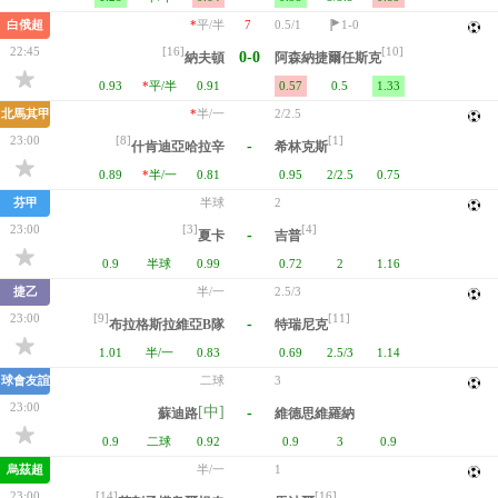
白俄超
*
平/半
7
0.5/1
1-0
22:45
[16]
[10]
0-0
納夫頓
阿森納捷爾任斯克
0.93
*
平/半
0.91
0.57
0.5
1.33
北馬其甲
*
半/一
2/2.5
23:00
[8]
[1]
-
什肯迪亞哈拉辛
希林克斯
0.89
*
半/一
0.81
0.95
2/2.5
0.75
芬甲
半球
2
23:00
[3]
[4]
-
夏卡
吉普
0.9
半球
0.99
0.72
2
1.16
捷乙
半/一
2.5/3
23:00
[9]
[11]
-
布拉格斯拉維亞B隊
特瑞尼克
1.01
半/一
0.83
0.69
2.5/3
1.14
球會友誼
二球
3
23:00
[中]
-
蘇迪路
維德思維羅納
0.9
二球
0.92
0.9
3
0.9
烏茲超
半/一
1
23:00
[14]
[16]