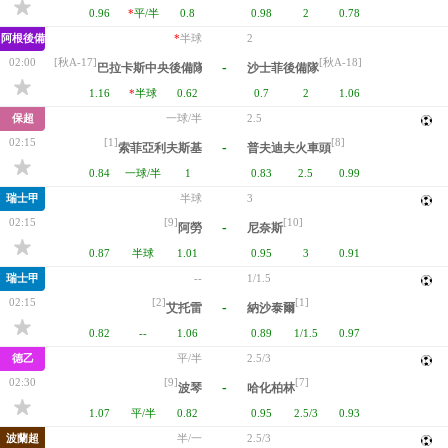
0.96
*
平/半
0.8
0.98
2
0.78
阿根後備
*
半球
2
02:00
[秋A-17]
[秋A-18]
-
巴拉卡斯中央後備隊
沙士菲後備隊
1.16
*
半球
0.62
0.7
2
1.06
保超
一球/半
2.5
02:15
[1]
[8]
-
索菲亞利夫斯基
普夫迪夫火車頭
0.84
一球/半
1
0.83
2.5
0.99
瑞士甲
半球
3
02:15
[9]
[10]
-
阿勞
尼奈斯
0.87
半球
1.01
0.95
3
0.91
瑞士甲
--
1/1.5
02:15
[2]
[1]
-
艾托雷
納沙泰爾
0.82
--
1.06
0.89
1/1.5
0.97
德乙
平/半
2.5/3
02:30
[9]
[7]
-
波琴
哈化柏林
1.07
平/半
0.82
0.95
2.5/3
0.93
波蘭超
半/一
2.5/3