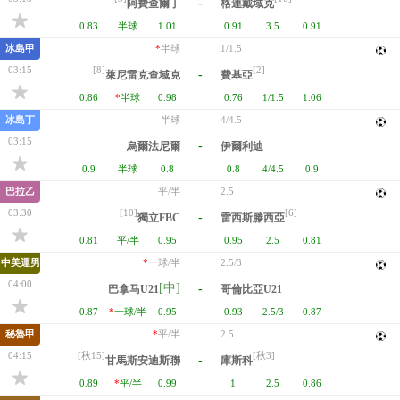
-
阿費查爾丁
格連戴域克
0.83
半球
1.01
0.91
3.5
0.91
冰島甲
*
半球
1/1.5
03:15
[8]
[2]
-
萊尼雷克查域克
費基亞
0.86
*
半球
0.98
0.76
1/1.5
1.06
冰島丁
半球
4/4.5
03:15
-
烏爾法尼爾
伊爾利迪
0.9
半球
0.8
0.8
4/4.5
0.9
巴拉乙
平/半
2.5
03:30
[10]
[6]
-
獨立FBC
雷西斯滕西亞
0.81
平/半
0.95
0.95
2.5
0.81
中美運男
*
一球/半
2.5/3
04:00
[中]
-
巴拿马U21
哥倫比亞U21
0.87
*
一球/半
0.95
0.93
2.5/3
0.87
秘魯甲
*
平/半
2.5
04:15
[秋15]
[秋3]
-
甘馬斯安迪斯聯
庫斯科
0.89
*
平/半
0.99
1
2.5
0.86