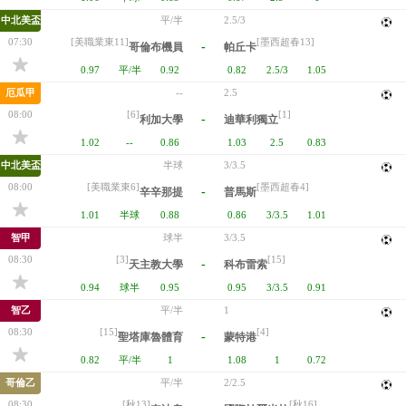
中北美盃
平/半
2.5/3
07:30
[美職業東11]
[墨西超春13]
-
哥倫布機員
帕丘卡
0.97
平/半
0.92
0.82
2.5/3
1.05
厄瓜甲
--
2.5
08:00
[6]
[1]
-
利加大學
迪華利獨立
1.02
--
0.86
1.03
2.5
0.83
中北美盃
半球
3/3.5
08:00
[美職業東6]
[墨西超春4]
-
辛辛那提
普馬斯
1.01
半球
0.88
0.86
3/3.5
1.01
智甲
球半
3/3.5
08:30
[3]
[15]
-
天主教大學
科布雷索
0.94
球半
0.95
0.95
3/3.5
0.91
智乙
平/半
1
08:30
[15]
[4]
-
聖塔庫魯體育
蒙特港
0.82
平/半
1
1.08
1
0.72
哥倫乙
平/半
2/2.5
08:30
[秋13]
[秋16]