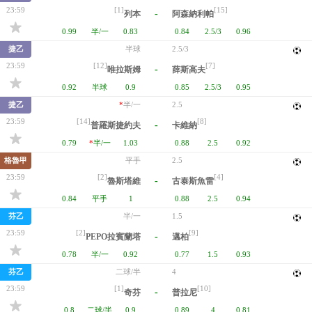
23:59
[1]
[15]
-
列本
阿森納利帕
0.99
半/一
0.83
0.84
2.5/3
0.96
捷乙
半球
2.5/3
23:59
[12]
[7]
-
唯拉斯姆
薛斯高夫
0.92
半球
0.9
0.85
2.5/3
0.95
捷乙
*
半/一
2.5
23:59
[14]
[8]
-
普羅斯捷約夫
卡維納
0.79
*
半/一
1.03
0.88
2.5
0.92
格魯甲
平手
2.5
23:59
[2]
[4]
-
魯斯塔維
古泰斯魚雷
0.84
平手
1
0.88
2.5
0.94
芬乙
半/一
1.5
23:59
[2]
[9]
-
PEPO拉賓蘭塔
邁柏
0.78
半/一
0.92
0.77
1.5
0.93
芬乙
二球/半
4
23:59
[1]
[10]
-
奇芬
普拉尼
0.8
二球/半
0.9
0.89
4
0.81