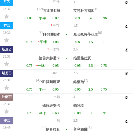
芬乙
平/半
4
23:30
[12]
[10]
-
古比斯U20
英特杜古B隊
1.05
平/半
0.82
0.9
4
0.96
芬乙
*
平/半
1.5
23:30
[3]
[6]
-
FF雅羅B隊
JBK佩特莎亞里
0.78
*
平/半
1.04
0.8
1.5
1
斯尼乙
*
一球/半
2.5
23:30
-
德倫弗赫尼卡
拖里格拉瓦
0.75
*
一球/半
0.95
0.95
2.5
0.75
斯尼乙
半/一
2.5
23:30
[4]
[7]
-
ND貝爾廷齊
維蘭治
0.75
半/一
0.95
0.95
2.5
0.75
波蘭丙
半球
3
23:30
-
姆拉維安卡
帕利坎
1.23
半球
0.63
0.89
3
0.91
捷乙
半球
2.5
23:45
[4]
[3]
-
伊希拉瓦
普利布蘭