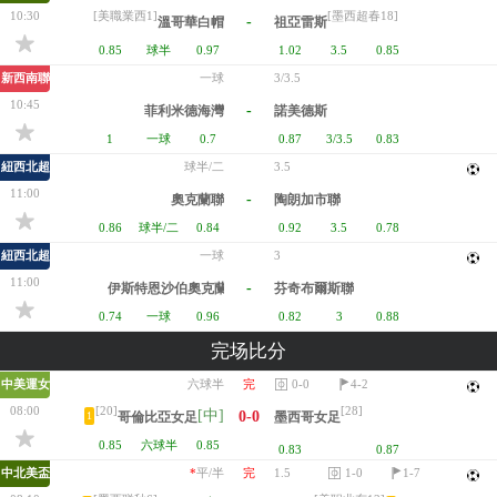
10:30
[美職業西1]
[墨西超春18]
-
溫哥華白帽
祖亞雷斯
0.85
球半
0.97
1.02
3.5
0.85
新西南聯
一球
3/3.5
10:45
-
菲利米德海灣
諾美德斯
1
一球
0.7
0.87
3/3.5
0.83
紐西北超
球半/二
3.5
11:00
-
奧克蘭聯
陶朗加市聯
0.86
球半/二
0.84
0.92
3.5
0.78
紐西北超
一球
3
11:00
-
伊斯特恩沙伯奧克蘭
芬奇布爾斯聯
0.74
一球
0.96
0.82
3
0.88
完场比分
中美運女
六球半
完
0-0
4-2
08:00
[20]
[28]
[中]
0-0
1
哥倫比亞女足
墨西哥女足
0.85
六球半
0.85
0.83
0.87
中北美盃
*
平/半
完
1.5
1-0
1-7