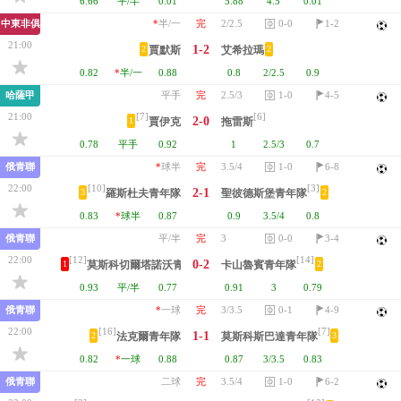
6.66
平/半
0.01
5.88
4.5
0.01
中東非俱
*
半/一
完
2/2.5
0-0
1-2
21:00
1-2
2
2
賈默斯
艾希拉瑪
0.82
*
半/一
0.88
0.8
2/2.5
0.9
哈薩甲
平手
完
2.5/3
1-0
4-5
21:00
[7]
[6]
2-0
1
賈伊克
拖雷斯
0.78
平手
0.92
1
2.5/3
0.7
俄青聯
*
球半
完
3.5/4
1-0
6-8
22:00
[10]
[3]
2-1
3
2
羅斯杜夫青年隊
聖彼德斯堡青年隊
0.83
*
球半
0.87
0.9
3.5/4
0.8
俄青聯
平/半
完
3
0-0
3-4
22:00
[12]
[14]
0-2
1
2
莫斯科切爾塔諾沃青年隊
卡山魯賓青年隊
0.93
平/半
0.77
0.91
3
0.79
俄青聯
*
一球
完
3/3.5
0-1
4-9
22:00
[16]
[7]
1-1
2
3
法克爾青年隊
莫斯科斯巴達青年隊
0.82
*
一球
0.88
0.87
3/3.5
0.83
俄青聯
二球
完
3.5/4
1-0
6-2