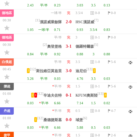
2.43
平/半
0.23
3.03
3.5
0.13
德地區
一球/半
完
3.5/4
0-0
0-0
00:30
[1]
[7]
2-0
漢諾威業餘隊
HSC漢諾威
1.05
一球/半
0.71
0.93
3.5/4
0.83
德地區
平/半
完
3
0-1
0-0
00:30
[2]
[5]
3-1
奧登堡格
德羅特爾森
0.84
平/半
0.92
0.88
3
0.88
白俄超
平/半
完
3.5
1-0
5-6
00:45
[12]
[13]
3-0
3
2
斯拉維亞莫兹里
迪尼伯
5.26
平/半
0.03
4.76
3.5
0.03
挪超
*
平/半
完
1.5
0-1
5-6
01:00
[12]
[13]
0-1
2
1
3
辛迪夫佐特
KFUM奧斯陸
0.03
*
平/半
6.66
7.14
1.5
0.02
丹超
*
平/半
完
0.5
0-0
4-7
01:00
[12]
[6]
0-0
1
桑德捷斯基
域堡
0.03
*
平/半
6.66
5.88
0.5
0.03
捷甲
*
平/半
完
1.5
0-0
2-6