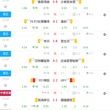
23:59
[2]
[4]
1-0
3
3
魯斯塔維
古泰斯魚雷
1.06
平手
0.78
0.92
2.5
0.9
芬乙
平/半
完
5.5
1-0
9-3
23:59
[2]
[9]
4-1
1
4
PEPO拉賓蘭塔
邁柏
5.26
平/半
0.01
4.76
5.5
0.01
芬乙
平/半
完
1.5
0-0
9-4
23:59
[1]
[10]
1-0
4
1
奇芬
普拉尼
4.54
平/半
0.04
4.76
1.5
0.01
芬乙
平/半
完
6.5
2-1
3-7
23:59
[5]
[6]
4-2
2
3
亞特蘭提斯
拉迪恩雷帕斯
0.64
平/半
1.21
2.5
6.5
0.2
芬乙
平/半
完
3.5
1-1
4-8
23:59
[7]
[4]
2-2
3
1
1
4
PPJ學院
HPS
2.43
平/半
0.23
2.94
3.5
0.14
中東非俱
*
平/半
完
2
0-1
4-5
23:59
1-1
2
1
高瑪希亞
羅陽體育
0.85
*
平/半
0.85
1.19
2
0.54