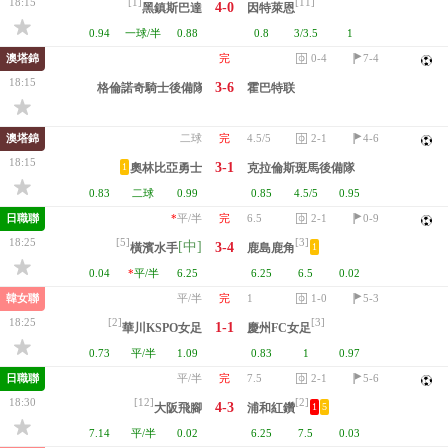
18:15
[1]
[11]
4-0
黑鎮斯巴達
因特萊恩
0.94
一球/半
0.88
0.8
3/3.5
1
澳塔錦
完
0-4
7-4
18:15
3-6
格倫諾奇騎士後備隊
霍巴特联
澳塔錦
二球
完
4.5/5
2-1
4-6
18:15
3-1
1
奧林比亞勇士
克拉倫斯斑馬後備隊
0.83
二球
0.99
0.85
4.5/5
0.95
日職聯
*
平/半
完
6.5
2-1
0-9
18:25
[5]
[3]
[中]
3-4
1
橫濱水手
鹿島鹿角
0.04
*
平/半
6.25
6.25
6.5
0.02
韓女聯
平/半
完
1
1-0
5-3
18:25
[2]
[3]
1-1
華川KSPO女足
慶州FC女足
0.73
平/半
1.09
0.83
1
0.97
日職聯
平/半
完
7.5
2-1
5-6
18:30
[12]
[2]
4-3
1
5
大阪飛腳
浦和紅鑽
7.14
平/半
0.02
6.25
7.5
0.03