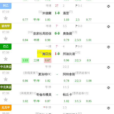
阿乙
半球
27
2
5-1
07:10
[5]
[7]
1-0
米德蘭
邁普
0.77
平/半
1.05
1.03
2.5
0.77
玻利甲
半球
7
3.5
0-0
07:30
[16]
[13]
0-0
皇家杜馬耶保
奧魯羅
0.84
半球
0.98
0.79
2.5/3
1.01
巴乙
一球
7
4
0-0
07:30
[16]
[20]
1
-0
施亞拉
邦迪比達
1.03
三球
0.67
0.96
2/2.5
0.9
中北美盃
平/半
2/2.5
07:30
[美職業東7]
[墨西超春9]
-
夏洛特FC
阿特拿斯
0.86
平/半
1.02
0.78
2/2.5
1.08
中北美盃
平/半
1/1.5
07:30
[美職業東11]
[墨西超春13]
-
哥倫布機員
帕丘卡
1.02
平/半
0.87
1.02
1/1.5
0.85
厄瓜甲
*
平/半
2.5
08:00
[6]
[1]