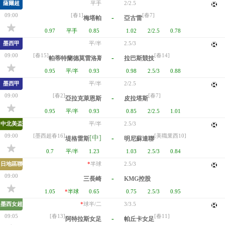
薩爾超
平手
2/2.5
09:00
[春1]
[春7]
-
梅塔帕
亞古雷
0.97
平手
0.85
1.02
2/2.5
0.78
墨西甲
平/半
2.5/3
09:00
[春15]
[春14]
-
帕蒂特蘭德莫雷洛斯
拉巴斯競技
0.95
平/半
0.93
0.98
2.5/3
0.88
墨西甲
平/半
2/2.5
09:00
[春2]
[春7]
-
亞拉克萊恩斯
皮拉塔斯
0.95
平/半
0.93
0.85
2/2.5
1.01
中北美盃
平/半
2.5/3
09:00
[墨西超春16]
[美職業西10]
[中]
-
堤格雷斯
明尼蘇達聯
0.7
平/半
1.23
1.03
2.5/3
0.84
日地區聯
*
半球
2.5/3
09:00
-
三長崎
KMG控股
1.05
*
半球
0.65
0.75
2.5/3
0.95
墨西女超
*
球半/二
3/3.5
09:05
[春13]
[春11]
-
阿特拉斯女足
帕丘卡女足