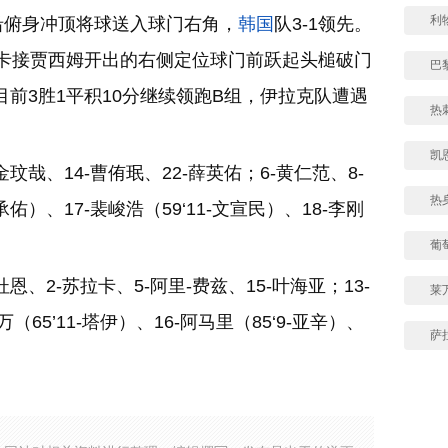
利
沿俯身冲顶将球送入球门右角，
韩国
队3-1领先。
卡接贾西姆开出的右侧定位球门前跃起头槌破门
巴
目前3胜1平积10分继续领跑B组，伊拉克队遭遇
热
凯
-金玟哉、14-曹侑珉、22-薛英佑；6-黄仁范、8-
热
李承佑）、17-裴峻浩（59‘11-文宣民）、18-李刚
）
葡
萨杜恩、2-苏拉卡、5-阿里-费兹、15-叶海亚；13-
莱
万（65’11-塔伊）、16-阿马里（85‘9-亚辛）、
萨