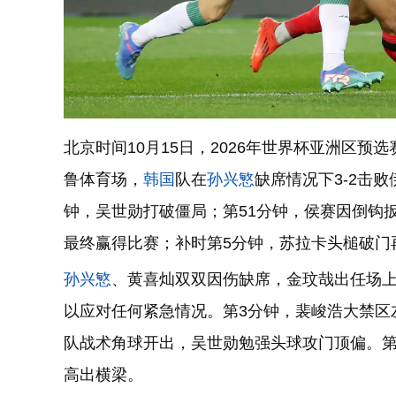
北京时间10月15日，2026年世界杯亚洲区预
鲁体育场，
韩国
队在
孙兴慜
缺席情况下3-2击
钟，吴世勋打破僵局；第51分钟，侯赛因倒钩
最终赢得比赛；补时第5分钟，苏拉卡头槌破门
孙兴慜
、黄喜灿双双因伤缺席，金玟哉出任场
以应对任何紧急情况。第3分钟，裴峻浩大禁区
队战术角球开出，吴世勋勉强头球攻门顶偏。第
高出横梁。