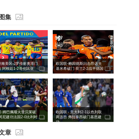
图集
赛南美区-J罗传射奥塔门
欧国联-赖因德斯闪击昂达夫
 阿根廷1-2哥伦比亚
基米希破门 荷兰2-2战平德国
联-姆巴佩哑火登贝莱破
欧国联 - 意大利2-1以色列取
阿尼建功法国2-0比利时
两连胜 弗拉泰西破门基恩建
功
文章