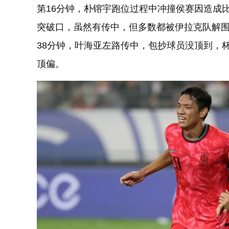
第16分钟，朴镕宇跑位过程中冲撞侯赛因造成
突破口，虽然有传中，但多数都被伊拉克队解围
38分钟，叶海亚左路传中，包抄球员没顶到，
顶偏。