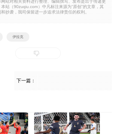
本网站对相关资料进行整理、编辑撰写、发布是出于传递更
90zuqiu.com）中凡标注来源为“原创”的文章，其
制和抄袭，我司保留进一步追求法律责任的权利。
伊拉克
下一篇：