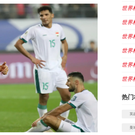
世界
世界
世界
世界
世界
世界
热门
英
曼