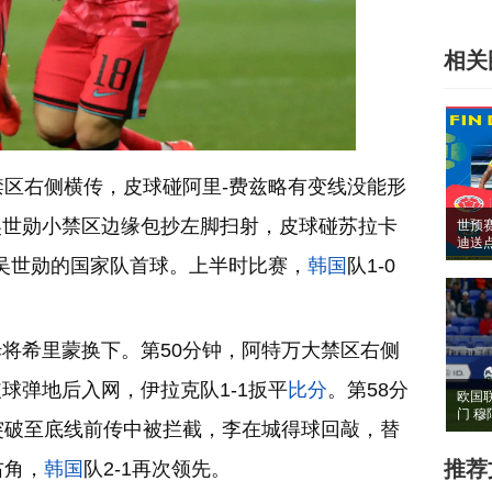
相关
禁区右侧横传，皮球碰阿里-费兹略有变线没能形
吴世勋小禁区边缘包抄左脚扫射，皮球碰苏拉卡
世预
迪送点
是吴世勋的国家队首球。上半时比赛，
韩国
队1-0
将希里蒙换下。第50分钟，阿特万大禁区右侧
球弹地后入网，伊拉克队1-1扳平
比分
。第58分
欧国
门 穆
突破至底线前传中被拦截，李在城得球回敲，替
推荐
右角，
韩国
队2-1再次领先。