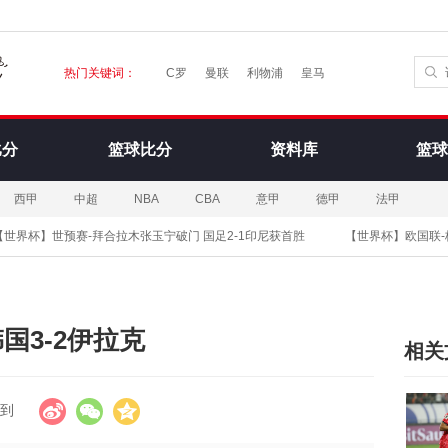
热门关键词：
C罗
曼联
利物浦
皇马
比分
篮球比分
资料库
篮球
西甲
中超
NBA
CBA
意甲
德甲
法甲
杯】
世预赛-拜合拉木张玉宁破门 国足2-1印尼获首胜
【世界杯】
欧国联-格拉利
国3-2伊拉克
相关
到