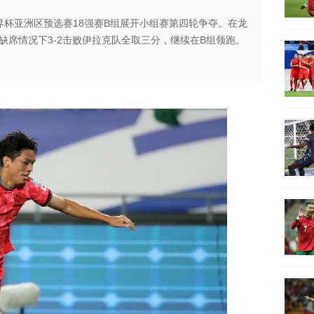
年世界杯亚洲区预选赛18强赛B组展开小组赛第四轮争夺。在龙
缺席情况下3-2击败伊拉克队全取三分，继续在B组领跑。