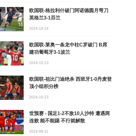
欧国联-格拉利什破门阿诺德圆月弯刀
英格兰3-1芬兰
2024-10-14
欧国联-莱奥一条龙中柱C罗破门 B席
建功葡萄牙3-1波兰
2024-10-13
欧国联-祖比门迪绝杀 西班牙1-0丹麦登
顶小组积分榜
2024-10-13
世预赛 - 国足1-2不敌10人沙特 遭遇两
连败 能不能踢 不行就解散
2024-09-11