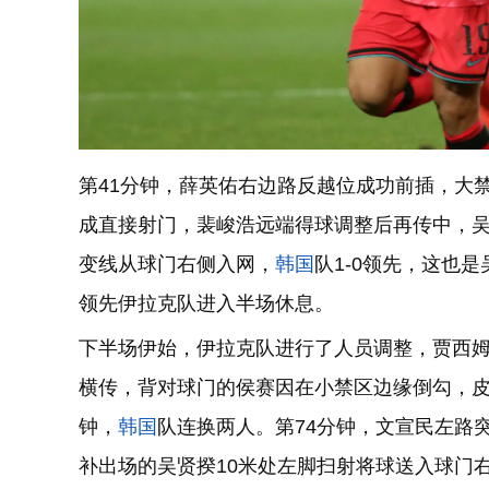
第41分钟，薛英佑右边路反越位成功前插，大
成直接射门，裴峻浩远端得球调整后再传中，
变线从球门右侧入网，
韩国
队1-0领先，这也
领先伊拉克队进入半场休息。
下半场伊始，伊拉克队进行了人员调整，贾西姆
横传，背对球门的侯赛因在小禁区边缘倒勾，皮
钟，
韩国
队连换两人。第74分钟，文宣民左路
补出场的吴贤揆10米处左脚扫射将球送入球门