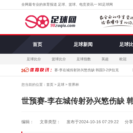
全网最专业的体育报道 足球、篮球、电竞资讯一 90足球网
首页
足球新闻
足球
足球比分
篮球比分
足球指数
英超
欧冠
积分榜
【世界杯】
世预赛-李在城传射孙兴慜伤缺 韩国3-2伊拉克
【世界
您当前的位置：
首页
>
足球
>
世界杯
世预赛-李在城传射孙兴慜伤缺 韩
编辑：
文章类型：
发布于2024-10-16 07:29:22
分享