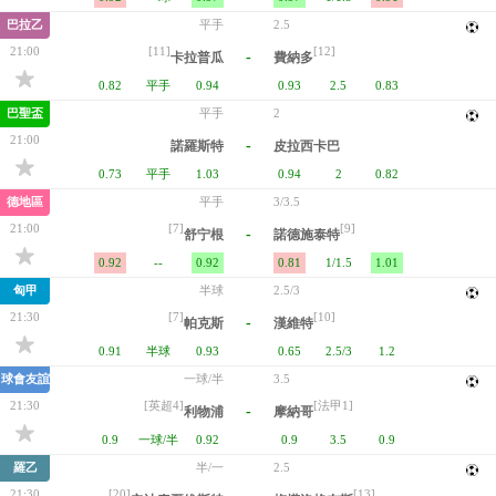
巴拉乙
平手
2.5
21:00
[11]
[12]
-
卡拉普瓜
費納多
0.82
平手
0.94
0.93
2.5
0.83
巴聖盃
平手
2
21:00
-
諾羅斯特
皮拉西卡巴
0.73
平手
1.03
0.94
2
0.82
德地區
平手
3/3.5
21:00
[7]
[9]
-
舒宁根
諾德施泰特
0.92
--
0.92
0.81
1/1.5
1.01
匈甲
半球
2.5/3
21:30
[7]
[10]
-
帕克斯
漢維特
0.91
半球
0.93
0.65
2.5/3
1.2
球會友誼
一球/半
3.5
21:30
[英超4]
[法甲1]
-
利物浦
摩納哥
0.9
一球/半
0.92
0.9
3.5
0.9
羅乙
半/一
2.5
21:30
[20]
[13]