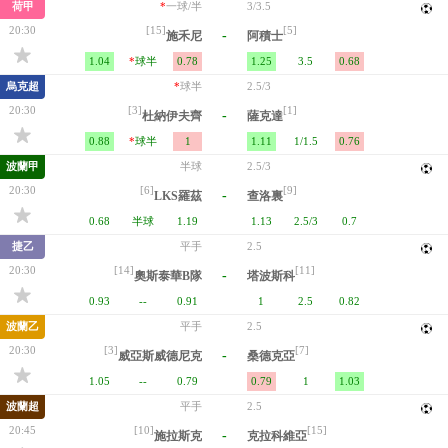
荷甲
*
一球/半
3/3.5
20:30
[15]
[5]
-
施禾尼
阿積士
1.04
*
球半
0.78
1.25
3.5
0.68
烏克超
*
球半
2.5/3
20:30
[3]
[1]
-
杜納伊夫齊
薩克達
0.88
*
球半
1
1.11
1/1.5
0.76
波蘭甲
半球
2.5/3
20:30
[6]
[9]
-
LKS羅茲
查洛裏
0.68
半球
1.19
1.13
2.5/3
0.7
捷乙
平手
2.5
20:30
[14]
[11]
-
奧斯泰華B隊
塔波斯科
0.93
--
0.91
1
2.5
0.82
波蘭乙
平手
2.5
20:30
[3]
[7]
-
威亞斯威德尼克
桑德克亞
1.05
--
0.79
0.79
1
1.03
波蘭超
平手
2.5
20:45
[10]
[15]
-
施拉斯克
克拉科維亞