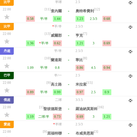
比甲
半球
2.5
22:00
[11]
[12]
-
查內爾
奧特希費利
0.58
平/半
1.44
1.23
2.5/3
0.68
比甲
*
平/半
2.5/3
22:00
[13]
[7]
-
威爾郡
亨克
1.36
*
平/半
0.62
1.21
3
0.69
丹超
平/半
2.5/3
22:00
[10]
[8]
-
蘭達斯
寧比
1.09
平/半
0.8
0.86
4.5
0.94
巴甲
半/一
2.5
22:00
[9]
[15]
-
高士路
米拉索
0.89
平/半
0.99
0.97
2.5
0.9
俄超
二球
3/3.5
22:00
[1]
[16]
-
聖彼德斯堡
羅迪納莫斯科
1.19
二球/半
0.73
0.69
3
1.21
愛超
*
半球
2.5/3
22:00
[9]
[3]
-
屈福特聯
布咸美恩斯