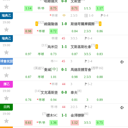
0-0
哈維德夫
艾斯堡
1.14
平/半
0.75
0.71
1/1.5
1.17
瑞典乙
*
半球
中
2.5/3
1-0
0-4
19:00
[12]
[3]
1-0
1
1
維薩隆德
斯德哥爾摩國際
0.98
*
半球
0.72
0.84
2.5/3
0.86
瑞典乙
半球
45
3/3.5
0-4
19:00
[11]
[7]
1-1
1
烏米亞
艾斯基斯杜拿
0.97
半球
0.73
0.87
3/3.5
0.83
球會友誼
半/一
45
3
2-4
19:00
[英超5]
[西甲16]
[中]
0-1
曼城
馬德里體育會
0.87
半球
1.01
0.98
2.5/3
0.88
挪乙
*
半球
44
3
5-2
19:00
[14]
[8]
0-0
艾克通斯堡
泰夫
0.76
*
半球
0.94
0.81
3
0.89
日丙
平/半
44
2/2.5
1-2
19:00
[7]
[6]
1-1
櫪木SC
金澤聯隊
0.61
*
平/半
1.36
1.12
3/3.5
0.75