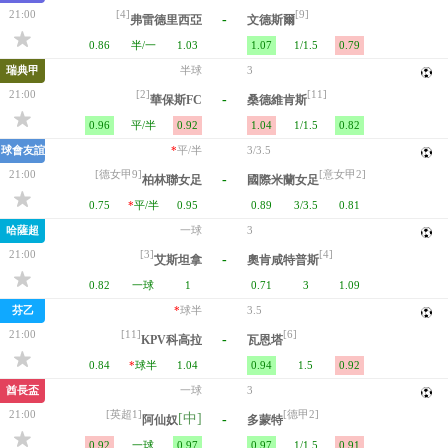
21:00
[4]
[9]
-
弗雷德里西亞
文德斯爾
0.86
半/一
1.03
1.07
1/1.5
0.79
瑞典甲
半球
3
21:00
[2]
[11]
-
華保斯FC
桑德維肯斯
0.96
平/半
0.92
1.04
1/1.5
0.82
球會友誼
*
平/半
3/3.5
21:00
[德女甲9]
[意女甲2]
-
柏林聯女足
國際米蘭女足
0.75
*
平/半
0.95
0.89
3/3.5
0.81
哈薩超
一球
3
21:00
[3]
[4]
-
艾斯坦拿
奧肯咸特普斯
0.82
一球
1
0.71
3
1.09
芬乙
*
球半
3.5
21:00
[11]
[6]
-
KPV科高拉
瓦恩塔
0.84
*
球半
1.04
0.94
1.5
0.92
酋長盃
一球
3
21:00
[英超1]
[德甲2]
[中]
-
阿仙奴
多蒙特
0.92
一球
0.97
0.97
1/1.5
0.91