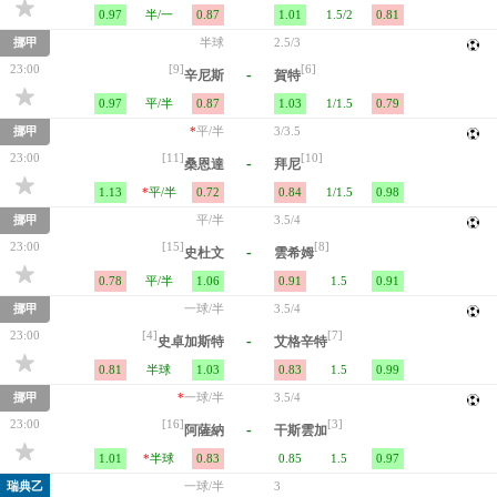
0.97
半/一
0.87
1.01
1.5/2
0.81
挪甲
半球
2.5/3
23:00
[9]
[6]
-
辛尼斯
賀特
0.97
平/半
0.87
1.03
1/1.5
0.79
挪甲
*
平/半
3/3.5
23:00
[11]
[10]
-
桑恩達
拜尼
1.13
*
平/半
0.72
0.84
1/1.5
0.98
挪甲
平/半
3.5/4
23:00
[15]
[8]
-
史杜文
雲希姆
0.78
平/半
1.06
0.91
1.5
0.91
挪甲
一球/半
3.5/4
23:00
[4]
[7]
-
史卓加斯特
艾格辛特
0.81
半球
1.03
0.83
1.5
0.99
挪甲
*
一球/半
3.5/4
23:00
[16]
[3]
-
阿薩納
干斯雲加
1.01
*
半球
0.83
0.85
1.5
0.97
瑞典乙
一球/半
3