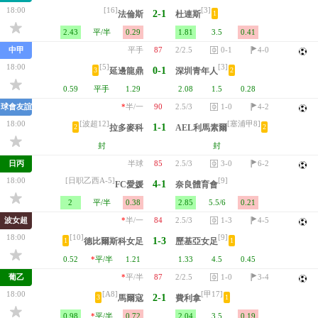
18:00
[16]
[3]
2-1
1
法倫斯
杜連斯
2.43
平/半
0.29
1.81
3.5
0.41
中甲
平手
87
2/2.5
0-1
4-0
18:00
[5]
[3]
0-1
3
2
延邊龍鼎
深圳青年人
0.59
平手
1.29
2.08
1.5
0.28
球會友誼
*
半/一
90
2.5/3
1-0
4-2
18:00
[波超12]
[塞浦甲8]
1-1
2
2
拉多麥科
AEL利馬素爾
封
封
日丙
半球
85
2.5/3
3-0
6-2
18:00
[日职乙西A-5]
[9]
4-1
FC愛媛
奈良體育會
2
平/半
0.38
2.85
5.5/6
0.21
波女超
*
半/一
84
2.5/3
1-3
4-5
18:00
[10]
[9]
1-3
1
1
德比爾斯科女足
歷基亞女足
0.52
*
平/半
1.21
1.33
4.5
0.45
葡乙
*
平/半
87
2/2.5
1-0
3-4
18:00
[A8]
[甲17]
2-1
3
1
馬爾寇
費利拿
0.98
*
平/半
0.72
2.04
3.5
0.19