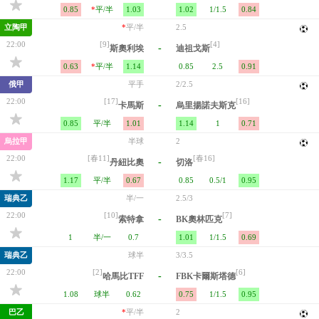
0.85
*
平/半
1.03
1.02
1/1.5
0.84
立陶甲
*
平/半
2.5
22:00
[9]
[4]
-
斯奧利埃
迪祖戈斯
0.63
*
平/半
1.14
0.85
2.5
0.91
俄甲
平手
2/2.5
22:00
[17]
[16]
-
卡馬斯
烏里揚諾夫斯克
0.85
平/半
1.01
1.14
1
0.71
烏拉甲
半球
2
22:00
[春11]
[春16]
-
丹紐比奧
切洛
1.17
平/半
0.67
0.85
0.5/1
0.95
瑞典乙
半/一
2.5/3
22:00
[10]
[7]
-
索特拿
BK奧林匹克
1
半/一
0.7
1.01
1/1.5
0.69
瑞典乙
球半
3/3.5
22:00
[2]
[6]
-
哈馬比TFF
FBK卡爾斯塔德
1.08
球半
0.62
0.75
1/1.5
0.95
巴乙
*
平/半
2