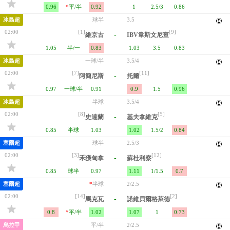
0.96
*
平/半
0.92
1
2.5/3
0.86
冰島超
球半
3.5
02:00
[1]
[9]
-
維京古
IBV韋斯文尼查
1.05
半/一
0.83
1.03
3.5
0.83
冰島超
一球/半
3.5/4
02:00
[7]
[11]
-
阿簡尼斯
托爾
0.97
一球/半
0.91
0.9
1.5
0.96
冰島超
半球
3.5/4
02:00
[8]
[5]
-
史達蘭
基夫拿維克
0.85
半球
1.03
1.02
1.5/2
0.84
塞爾超
球半
2.5/3
02:00
[3]
[12]
-
禾獲甸拿
蘇杜利察
0.85
球半
0.97
1.11
1/1.5
0.7
塞爾超
*
半球
2/2.5
02:00
[14]
[2]
-
馬克瓦
諾維貝爾格萊德
0.8
*
平/半
1.02
1.07
1
0.73
烏拉甲
平/半
2/2.5