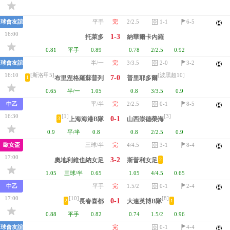
球會友誼
平手
完
2/2.5
1-1
6-5
16:00
1-3
托萊多
納華爾卡內羅
0.81
平手
0.89
0.78
2/2.5
0.92
球會友誼
半/一
完
3/3.5
2-0
3-2
16:10
[斯洛甲5]
[波黑超10]
7-0
1
布里涅格羅蘇普列
普里耶多爾
0.65
半/一
1.05
0.8
3/3.5
0.9
中乙
平/半
完
2/2.5
0-1
8-5
16:30
[1]
[3]
0-1
3
上海海港B隊
山西崇德榮海
0.9
平/半
0.8
0.8
2/2.5
0.9
歐女盃
三球/半
完
4/4.5
3-1
8-4
17:00
3-2
2
奧地利維也納女足
斯普利女足
1.05
三球/半
0.65
1.05
4/4.5
0.65
中乙
平手
完
1.5/2
0-1
2-4
17:00
[10]
[8]
0-1
2
1
長春喜都
大連英博B隊
0.88
平手
0.82
0.74
1.5/2
0.96
球會友誼
完
0-1
4-4