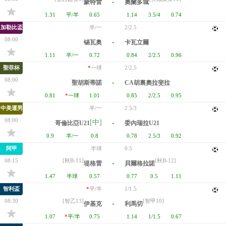
-
蒙特雷
奧蘭多城
1.31
平/半
0.65
1.14
3.5/4
0.74
加勒比盃
半/一
2/2.5
08:00
-
锡瓦奥
卡瓦立爾
1.11
半/一
0.72
0.84
2/2.5
0.96
聖菲杯
*
一球
2/2.5
08:00
-
聖胡斯蒂諾
CA胡裏奧拉斐拉
0.81
*
一球
1.01
0.85
2/2.5
0.95
中美運男
半/一
2.5/3
08:00
[中]
-
哥倫比亞U21
委內瑞拉U21
0.9
半/一
0.8
0.78
2.5/3
0.92
阿甲
半球
0.5
08:15
[秋B-11]
[秋B-12]
-
堤格雷
貝爾格拉諾
1.47
半球
0.57
0.77
0.5
1.11
智利盃
*
平/半
1/1.5
08:30
[智乙13]
[智甲10]
-
伊基克
利馬切
1.07
*
平/半
0.75
1.14
1/1.5
0.67