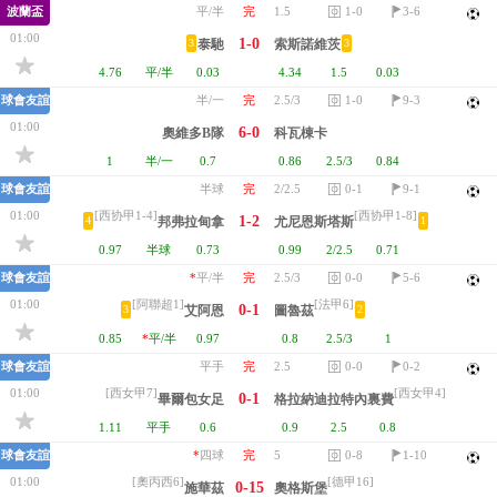
波蘭盃
平/半
完
1.5
1-0
3-6
01:00
1-0
3
3
泰馳
索斯諾維茨
4.76
平/半
0.03
4.34
1.5
0.03
球會友誼
半/一
完
2.5/3
1-0
9-3
01:00
6-0
奧維多B隊
科瓦棟卡
1
半/一
0.7
0.86
2.5/3
0.84
球會友誼
半球
完
2/2.5
0-1
9-1
01:00
[西协甲1-4]
[西协甲1-8]
1-2
4
1
邦弗拉甸拿
尤尼恩斯塔斯
0.97
半球
0.73
0.99
2/2.5
0.71
球會友誼
*
平/半
完
2.5/3
0-0
5-6
01:00
[阿聯超1]
[法甲6]
0-1
3
2
艾阿恩
圖魯茲
0.85
*
平/半
0.97
0.8
2.5/3
1
球會友誼
平手
完
2.5
0-0
0-2
01:00
[西女甲7]
[西女甲4]
0-1
畢爾包女足
格拉納迪拉特內裏費蘇女足
1.11
平手
0.6
0.9
2.5
0.8
球會友誼
*
四球
完
5
0-8
1-10
01:00
[奧丙西6]
[德甲16]
0-15
施華茲
奧格斯堡