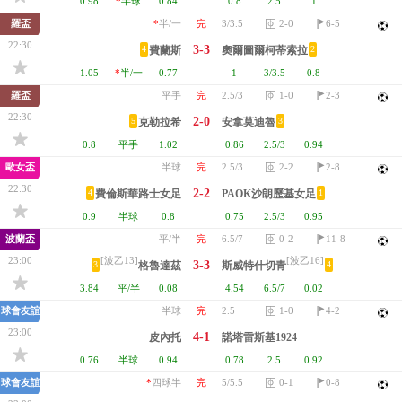
0.98
*
半球
0.84
0.8
2.5
1
羅盃
*
半/一
完
3/3.5
2-0
6-5
22:30
3-3
4
2
費蘭斯
奧爾圖爾柯蒂索拉
1.05
*
半/一
0.77
1
3/3.5
0.8
羅盃
平手
完
2.5/3
1-0
2-3
22:30
2-0
5
3
克勒拉希
安拿莫迪魯
0.8
平手
1.02
0.86
2.5/3
0.94
歐女盃
半球
完
2.5/3
2-2
2-8
22:30
2-2
4
1
費倫斯華路士女足
PAOK沙朗歷基女足
0.9
半球
0.8
0.75
2.5/3
0.95
波蘭盃
平/半
完
6.5/7
0-2
11-8
23:00
[波乙13]
[波乙16]
3-3
3
4
格魯達茲
斯威特什切青
3.84
平/半
0.08
4.54
6.5/7
0.02
球會友誼
半球
完
2.5
1-0
4-2
23:00
4-1
皮內托
諾塔雷斯基1924
0.76
半球
0.94
0.78
2.5
0.92
球會友誼
*
四球半
完
5/5.5
0-1
0-8