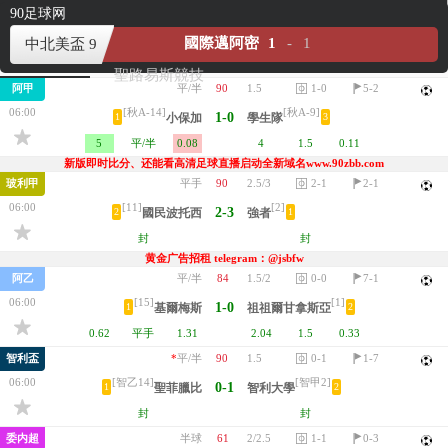
90足球网
足球比分
國際邁阿密
1
-
1
中北美盃 9
全部
未开始
进行中
已结束
我的关注
聖路易斯競技
阿甲
平/半
90
1.5
1-0
5-2
06:00
[秋A-14]
[秋A-9]
1-0
1
3
小保加
學生隊
5
平/半
0.08
4
1.5
0.11
新版即时比分、还能看高清足球直播启动全新域名www.90zbb.com
玻利甲
平手
90
2.5/3
2-1
2-1
06:00
[11]
[2]
2-3
2
1
國民波托西
強者
封
封
黄金广告招租 telegram：@jsbfw
阿乙
平/半
84
1.5/2
0-0
7-1
06:00
[15]
[1]
1-0
1
2
基爾梅斯
祖祖爾甘拿斯亞
0.62
平手
1.31
2.04
1.5
0.33
智利盃
*
平/半
90
1.5
0-1
1-7
06:00
[智乙14]
[智甲2]
0-1
1
2
聖菲臘比
智利大學
封
封
委内超
半球
61
2/2.5
1-1
0-3