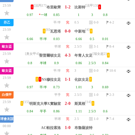
23:59
[法丙17]
[法甲13]
1-2
1
1
布里歐齊
比斯特
0.97
*
一球
0.85
1
3
0.8
芬乙
平/半
完
0.5
0-0
4-2
23:59
[6]
[4]
0-0
1
1
瓦恩塔
中新地
6.66
平/半
0.03
6.66
0.5
0.01
歐女盃
半球
完
2.5/3
3-1
8-4
23:59
[奥女甲4]
[瑞女超2]
4-3
2
聖普爾頓女足
年青人女足
0.8
半球
0.9
0.86
2.5/3
0.84
歐女盃
平/半
完
3
0-0
10-6
23:59
1-1
2
1
2
NS穆拉女足
化奴女足
0.97
平/半
0.73
1.01
3
0.69
白俄甲
平手
完
2.5/3
1-0
2-3
23:59
[15]
[14]
2-0
2
1
明斯克大學X實驗室
斯莫根
0.84
平手
0.86
1.11
2.5/3
0.6
球會友誼
半球
完
2.5
1-0
7-4
00:00
1-0
AC帕拉索洛
布魯薩波特