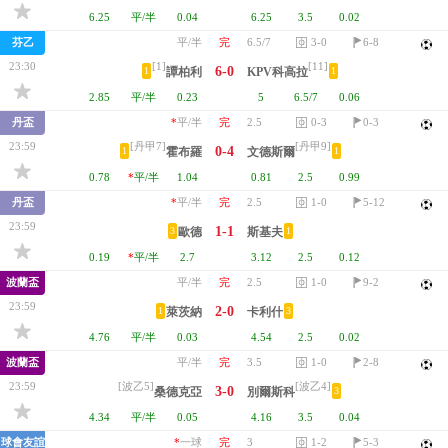
6.25
平/半
0.04
6.25
3.5
0.02
芬乙
平/半
完
6.5/7
3-0
6-8
23:30
[1]
[11]
6-0
1
1
譚柏利
KPV科高拉
2.85
平/半
0.23
5
6.5/7
0.06
丹盃
*
平/半
完
2.5
0-3
0-3
23:59
[丹甲7]
[丹甲9]
0-4
1
1
霍布羅
文德斯爾
0.78
*
平/半
1.04
0.81
2.5
0.99
丹盃
*
平/半
完
2.5
1-0
5-12
23:59
1-1
3
1
歐德
斯基夫
0.19
*
平/半
2.7
3.12
2.5
0.12
波蘭盃
平/半
完
2.5
1-0
9-2
23:59
2-0
1
3
萊茨納
卡利什
4.76
平/半
0.03
4.54
2.5
0.02
波蘭盃
平/半
完
3.5
1-0
2-8
23:59
[波乙5]
[波乙4]
3-0
3
桑德克亞
別爾斯科
4.34
平/半
0.05
4.16
3.5
0.04
球會友誼
*
一球
完
3
1-2
5-3