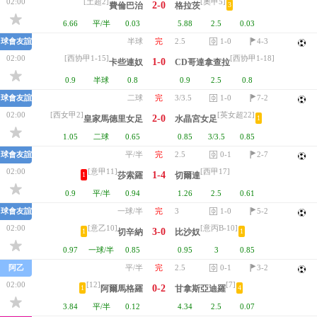
02:00
[土超2]
[奧甲5]
2-0
3
費倫巴治
格拉茨
6.66
平/半
0.03
5.88
2.5
0.03
球會友誼
半球
完
2.5
1-0
4-3
02:00
[西协甲1-15]
[西协甲1-18]
1-0
卡些連奴
CD哥達拿查拉
0.9
半球
0.8
0.9
2.5
0.8
球會友誼
二球
完
3/3.5
1-0
7-2
02:00
[西女甲2]
[英女超22]
2-0
1
皇家馬德里女足
水晶宮女足
1.05
二球
0.65
0.85
3/3.5
0.85
球會友誼
平/半
完
2.5
0-1
2-7
02:00
[意甲11]
[西甲17]
1-4
1
莎索羅
切爾達
0.9
平/半
0.94
1.26
2.5
0.61
球會友誼
一球/半
完
3
1-0
5-2
02:00
[意乙10]
[意丙B-10]
3-0
1
1
切辛納
比沙奴
0.97
一球/半
0.85
0.95
3
0.85
阿乙
平/半
完
2.5
0-1
3-2
02:00
[12]
[7]
0-2
1
4
阿爾馬格羅
甘拿斯亞迪羅
3.84
平/半
0.12
4.34
2.5
0.07