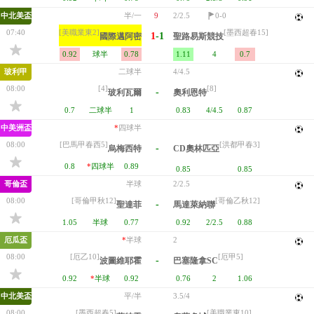
中北美盃
半/一
9
2/2.5
0-0
07:40
[美職業東2]
[墨西超春15]
1
-1
國際邁阿密
聖路易斯競技
0.92
球半
0.78
1.11
4
0.7
玻利甲
二球半
4/4.5
08:00
[4]
[8]
-
玻利瓦爾
奧利恩特
0.7
二球半
1
0.83
4/4.5
0.87
中美洲盃
*
四球半
08:00
[巴馬甲春西5]
[洪都甲春3]
-
烏梅西特
CD奧林匹亞
0.8
*
四球半
0.89
0.85
0.85
哥倫盃
半球
2/2.5
08:00
[哥倫甲秋12]
[哥倫乙秋12]
-
聖達菲
馬達萊納聯
1.05
半球
0.77
0.92
2/2.5
0.88
厄瓜盃
*
半球
2
08:00
[厄乙10]
[厄甲5]
-
波圖維耶霍
巴塞隆拿SC
0.92
*
半球
0.92
0.76
2
1.06
中北美盃
平/半
3.5/4
08:00
[墨西超春5]
[美職業東10]