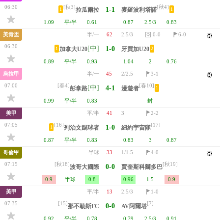
06:30
[秋3]
[秋4]
1-1
1
1
拉瓜爾拉
麥羅波利塔諾
1.09
平/半
0.61
0.87
2.5/3
0.83
美青盃
半/一
62
2.5/3
0-0
6-0
06:30
[中]
1-0
1
2
加拿大U20
牙買加U20
0.89
平/半
0.93
1.04
2
0.76
烏拉甲
半/一
45
2/2.5
3-1
07:00
[春4]
[春10]
[中]
4-1
1
彭拿路
漫遊者
0.99
平/半
0.83
封
美甲
平/半
41
3
2-2
07:05
[16]
[17]
1-0
1
列治文踢球者
紐約宇宙隊
0.87
平/半
0.83
0.83
3
0.87
哥倫甲
半球
33
1/1.5
4-0
07:15
[秋18]
[秋19]
0-0
波哥大國際
賈奎斯科爾多巴
0.9
半球
0.8
0.96
1.5
0.9
美甲
平/半
13
2.5/3
1-0
07:35
[15]
[7]
0-0
那不勒斯FC
AV阿爾塔
0.92
平/半
0.78
0.79
2.5/3
0.91