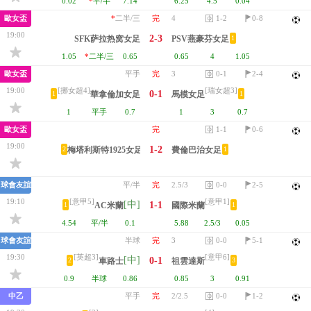
0.02
*
平/半
7.14
6.25
4.5
0.04
歐女盃
*
二半/三
完
4
1-2
0-8
19:00
2-3
1
SFK萨拉热窝女足
PSV燕豪芬女足
1.05
*
二半/三
0.65
0.65
4
1.05
歐女盃
平手
完
3
0-1
2-4
19:00
[挪女超4]
[瑞女超3]
0-1
1
1
華拿倫加女足
馬模女足
1
平手
0.7
1
3
0.7
歐女盃
完
1-1
0-6
19:00
1-2
2
1
梅塔利斯特1925女足
費倫巴治女足
球會友誼
平/半
完
2.5/3
0-0
2-5
19:10
[意甲5]
[意甲1]
[中]
1-1
1
1
AC米蘭
國際米蘭
4.54
平/半
0.1
5.88
2.5/3
0.05
球會友誼
半球
完
3
0-0
5-1
19:30
[英超3]
[意甲6]
[中]
0-1
2
3
車路士
祖雲達斯
0.9
半球
0.86
0.85
3
0.91
中乙
平手
完
2/2.5
0-0
1-2